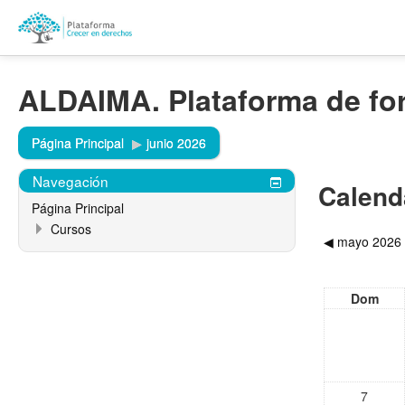
ALDAIMA. Plataforma de fo
Página Principal
▶︎
junio 2026
Navegación
Calend
Página Principal
Cursos
◀︎
mayo 2026
Dom
7