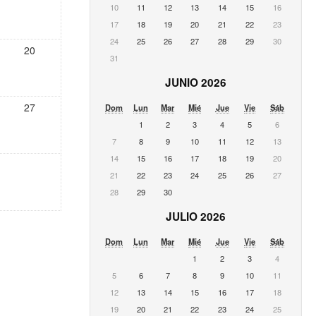
10
11
12
13
14
15
16
17
18
19
20
21
22
23
24
25
26
27
28
29
30
20
31
JUNIO 2026
27
Dom
Lun
Mar
Mié
Jue
Vie
Sáb
1
2
3
4
5
6
7
8
9
10
11
12
13
14
15
16
17
18
19
20
21
22
23
24
25
26
27
28
29
30
JULIO 2026
Dom
Lun
Mar
Mié
Jue
Vie
Sáb
1
2
3
4
5
6
7
8
9
10
11
12
13
14
15
16
17
18
19
20
21
22
23
24
25