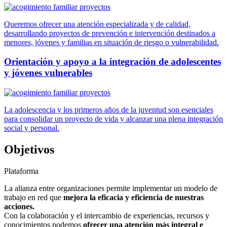
Queremos ofrecer una atención especializada y de calidad,
desarrollando proyectos de prevención e intervención destinados a
menores, jóvenes y familias en situación de riesgo o vulnerabilidad.
Orientación y apoyo a la integración de adolescentes
y jóvenes vulnerables
La adolescencia y los primeros años de la juventud son esenciales
para consolidar un proyecto de vida y alcanzar una plena integración
social y personal.
Objetivos
Plataforma
La alianza entre organizaciones permite implementar un modelo de
trabajo en red que
mejora la eficacia y eficiencia de nuestras
acciones.
Con la colaboración y el intercambio de experiencias, recursos y
conocimientos podemos
ofrecer una atención más integral e