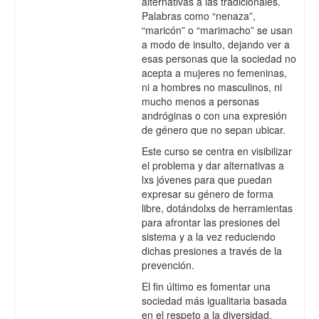
alternativas a las tradicionales.
Palabras como “nenaza”,
“maricón” o “marimacho” se usan
a modo de insulto, dejando ver a
esas personas que la sociedad no
acepta a mujeres no femeninas,
ni a hombres no masculinos, ni
mucho menos a personas
andróginas o con una expresión
de género que no sepan ubicar.
Este curso se centra en visibilizar
el problema y dar alternativas a
lxs jóvenes para que puedan
expresar su género de forma
libre, dotándolxs de herramientas
para afrontar las presiones del
sistema y a la vez reduciendo
dichas presiones a través de la
prevención.
El fin último es fomentar una
sociedad más igualitaria basada
en el respeto
a la diversidad.