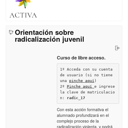
Orientación sobre
radicalización juvenil
Curso de libre acceso.
1º Acceda con su cuenta 
de usuario (si no tiene 
una 
pinche aquí
)
2º
Pinche aquí 
e ingrese 
la clave de matriculacio
n:
 radic_17
Con esta acción formativa el
alumnado profundizará en el
complejo proceso de la
radicalización violenta
, y podrá