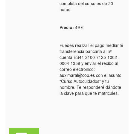
completa del curso es de 20
horas.
Precio:
49 €
Puedes realizar el pago mediante
transferencia bancaria al nº
cuenta ES44-2100-7125-1002-
0004-1359 y enviar el recibo al
correo electrónico:
auximaral@cop.es
con el asunto
“Curso Autocuidados” y tu
nombre. Te responderé dándote
la clave para que te matricules.