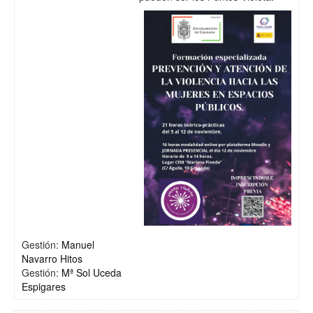
Gestión:
Manuel
Navarro Hitos
Gestión:
Mª Sol Uceda
Espigares