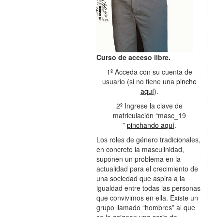
Curso de acceso libre.
1º Acceda con su cuenta de
usuario (si no tiene una
pinche
aquí
).
2º Ingrese la clave de
matriculación “masc_19
”
pinchando aquí
.
Los roles de género tradicionales,
en concreto la masculinidad,
suponen un problema en la
actualidad para el crecimiento de
una sociedad que aspira a la
igualdad entre todas las personas
que convivimos en ella. Existe un
grupo llamado “hombres” al que
se le asignan una serie de