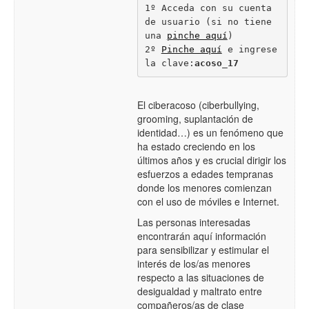
1º Acceda con su cuenta 
de usuario (si no tiene 
una 
pinche aquí
)
2º 
Pinche aquí
 e ingrese 
la clave:
acoso_17
El ciberacoso (ciberbullying,
grooming, suplantación de
identidad…) es un fenómeno que
ha estado creciendo en los
últimos años y es crucial dirigir los
esfuerzos a edades tempranas
donde los menores comienzan
con el uso de móviles e Internet.
Las personas interesadas
encontrarán aquí información
para sensibilizar y estimular el
interés de los/as menores
respecto a las situaciones de
desigualdad y maltrato entre
compañeros/as de clase