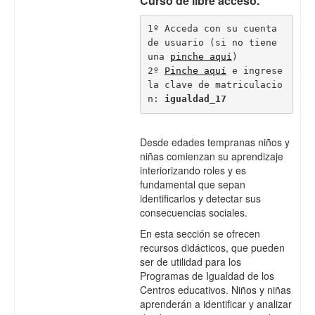
Curso de libre acceso.
1º Acceda con su cuenta 
de usuario (si no tiene 
una 
pinche aquí
)
2º 
Pinche aquí
 e ingrese 
la clave de matriculacio
n:
 igualdad_17
Desde edades tempranas niños y
niñas comienzan su aprendizaje
interiorizando roles y es
fundamental que sepan
identificarlos y detectar sus
consecuencias sociales.
En esta sección se ofrecen
recursos didácticos, que pueden
ser de utilidad para los
Programas de Igualdad de los
Centros educativos. Niños y niñas
aprenderán a identificar y analizar